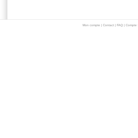
Main menu 2
Mon compte
|
Contact
|
FAQ
| Compte 